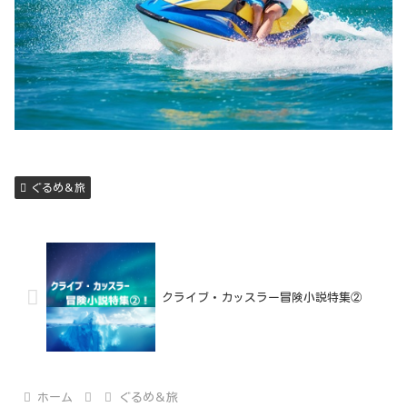
ぐるめ＆旅
クライブ・カッスラー冒険小説特集②
ホーム
ぐるめ＆旅