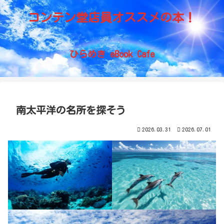
コンテン堂店員オススメの本！
ひらめき eBook Cafe
南太平洋の名所を探そう
2026.03.31
2026.07.01