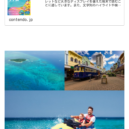
レットなど大きなディスプレイを備えた端末で読むこ
とに適しています。また、文字列のハイライトや検
索、辞書の参照、引用などの機能が使用できません。
※電子版では、紙のガイドブックと内容が一部異なり
ま...
contendo.jp