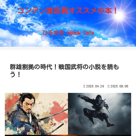
コンテン堂店員オススメの本！
ひらめき eBook Cafe
群雄割拠の時代！戦国武将の小説を読も
う！
2025.04.29
2025.08.06