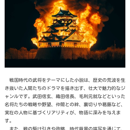
戦国時代の武将をテーマにした小説は、歴史の荒波を生
き抜いた人間たちのドラマを描き出す、壮大で魅力的なジ
ャンルです。武田信玄、織田信長、毛利元就などといった
名将たちの戦略や野望、仲間との絆、裏切りや葛藤など、
実在の人物に基づくリアリティが、物語に深みを与えま
す。
また、戦の駆け引きや政略、時代背景の描写を通じて、