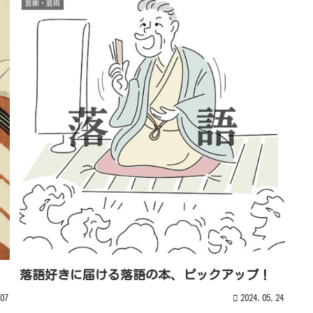
芸能・芸術
落語好きに届ける落語の本、ピックアップ！
07
2024.05.24