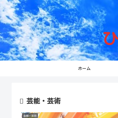
ひ
ホーム
芸能・芸術
芸能・芸術