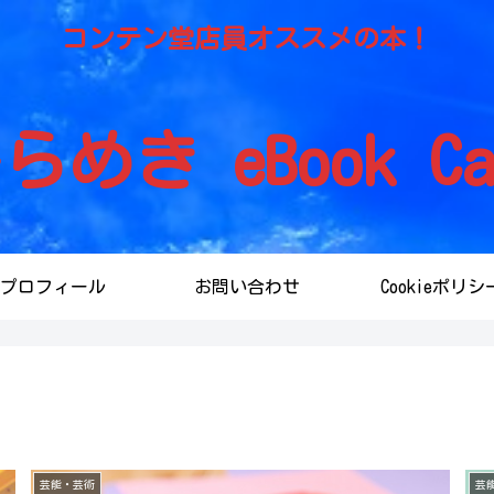
コンテン堂店員オススメの本！
らめき eBook Ca
プロフィール
お問い合わせ
Cookieポリシ
芸能・芸術
芸