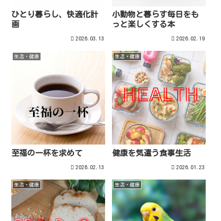
ひとり暮らし、快適化計
小動物と暮らす毎日をも
画
っと楽しくする本
2026.03.13
2026.02.19
生活・健康
生活・健康
至福の一杯を求めて
健康を気遣う食事生活
2026.02.13
2026.01.23
生活・健康
生活・健康