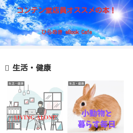
コンテン堂店員オススメの本！
ひらめき eBook Cafe
生活・健康
生活・健康
生活・健康