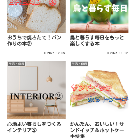
おうちで焼きたて！パン
鳥と暮らす毎日をもっと
作りの本②
楽しくする本
2025.12.05
2025.11.12
生活・健康
生活・健康
心地よい暮らしをつくる
かんたん、おいしい！サ
インテリア②
ンドイッチ＆ホットケー
キ特集