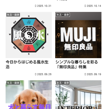
2025.10.31
2025.10.14
生活・健康
生活・健康
今日からはじめる風水生
シンプルな暮らしを彩る
活
「無印良品」特集
2025.09.26
2025.09.19
生活・健康
生活・健康